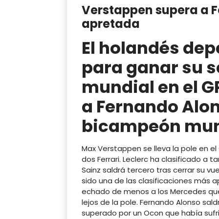
Verstappen supera a Fe
apretada
El holandés de
para ganar su s
mundial en el G
a Fernando Alo
bicampeón mun
Max Verstappen se lleva la pole en e
dos Ferrari. Leclerc ha clasificado a 
Sainz saldrá tercero tras cerrar su vu
sido una de las clasificaciones más
echado de menos a los Mercedes que
lejos de la pole. Fernando Alonso sa
superado por un Ocon que había suf