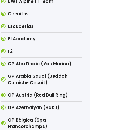
BWT Alpine F1 Team
Circuitos
Escuderías
F1 Academy
F2
GP Abu Dhabi (Yas Marina)
GP Arabia Saudí (Jeddah
Corniche Circuit)
GP Austria (Red Bull Ring)
GP Azerbaiyán (Bakú)
GP Bélgica (Spa-
Francorchamps)