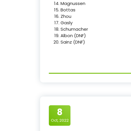
Magnussen
Bottas
Zhou
Gasly
Schumacher
Albon (DNF)
Sainz (DNF)
8
Oct, 2022