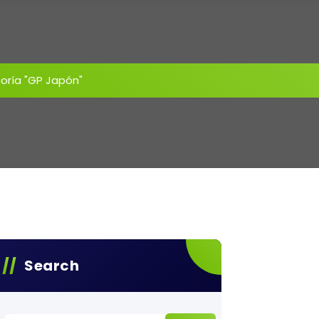
oría "GP Japón"
Search