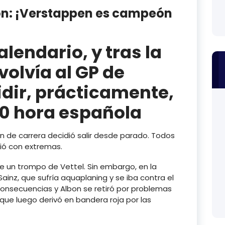
ón: ¡Verstappen es campeón
alendario, y tras la
volvía al GP de
dir, prácticamente,
7:00 hora española
n de carrera decidió salir desde parado. Todos
ió con extremas.
de un trompo de Vettel. Sin embargo, en la
s Sainz, que sufría aquaplaning y se iba contra el
nsecuencias y Albon se retiró por problemas
que luego derivó en bandera roja por las