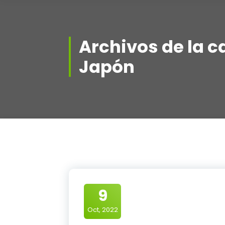
Archivos de la c
Japón
9
Oct, 2022