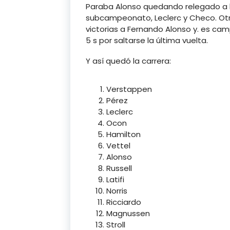
Paraba Alonso quedando relegado a la
subcampeonato, Leclerc y Checo. Otr
victorias a Fernando Alonso y. es ca
5 s por saltarse la última vuelta.
Y así quedó la carrera:
Verstappen
Pérez
Leclerc
Ocon
Hamilton
Vettel
Alonso
Russell
Latifi
Norris
Ricciardo
Magnussen
Stroll