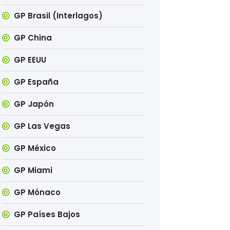
GP Brasil (Interlagos)
GP China
GP EEUU
GP España
GP Japón
GP Las Vegas
GP México
GP Miami
GP Mónaco
GP Países Bajos