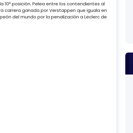
 10º posición. Pelea entre los contendientes al
a carrera ganada por Verstappen que iguala en
mpeón del mundo por la penalización a Leclerc de