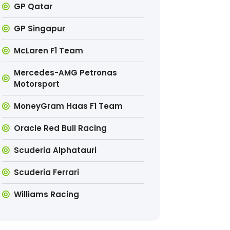
GP Qatar
GP Singapur
McLaren F1 Team
Mercedes-AMG Petronas
Motorsport
MoneyGram Haas F1 Team
Oracle Red Bull Racing
Scuderia Alphatauri
Scuderia Ferrari
Williams Racing