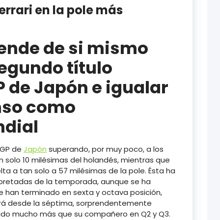
rrari en la pole más
pende de si mismo
egundo título
P de Japón e igualar
nso como
dial
l GP de
Japón
superando, por muy poco, a los
tan solo 10 milésimas del holandés, mientras que
elta a tan solo a 57 milésimas de la pole. Ésta ha
 apretadas de la temporada, aunque se ha
 han terminado en sexta y octava posición,
ldrá desde la séptima, sorprendentemente
rido mucho más que su compañero en Q2 y Q3.