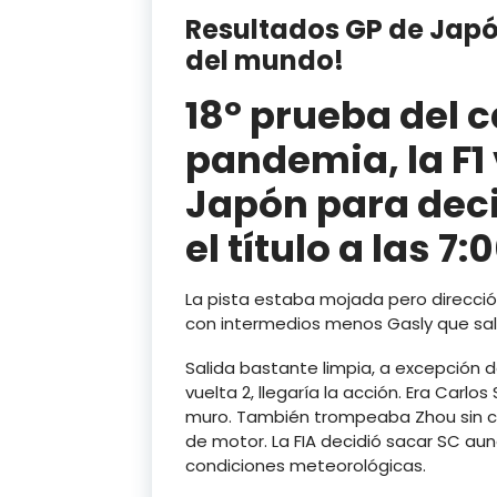
Resultados GP de Jap
del mundo!
18º prueba del c
pandemia, la F1 
Japón para deci
el título a las 
La pista estaba mojada pero direcció
con intermedios menos Gasly que sal
Salida bastante limpia, a excepción 
vuelta 2, llegaría la acción. Era Carlo
muro. También trompeaba Zhou sin co
de motor. La FIA decidió sacar SC aun
condiciones meteorológicas.