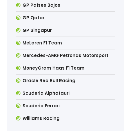
GP Países Bajos
GP Qatar
GP Singapur
McLaren F1 Team
Mercedes-AMG Petronas Motorsport
MoneyGram Haas F1 Team
Oracle Red Bull Racing
Scuderia Alphatauri
Scuderia Ferrari
Williams Racing