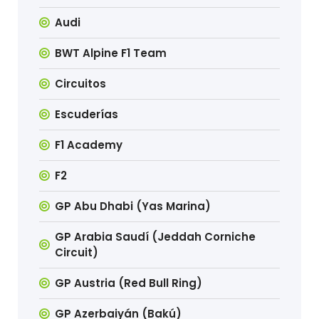
Audi
BWT Alpine F1 Team
Circuitos
Escuderías
F1 Academy
F2
GP Abu Dhabi (Yas Marina)
GP Arabia Saudí (Jeddah Corniche
Circuit)
GP Austria (Red Bull Ring)
GP Azerbaiyán (Bakú)