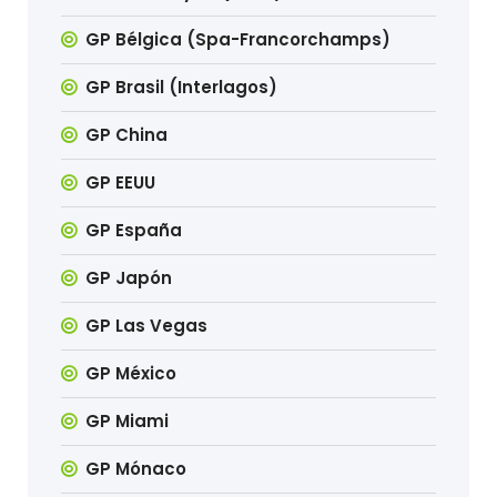
GP Bélgica (Spa-Francorchamps)
GP Brasil (Interlagos)
GP China
GP EEUU
GP España
GP Japón
GP Las Vegas
GP México
GP Miami
GP Mónaco