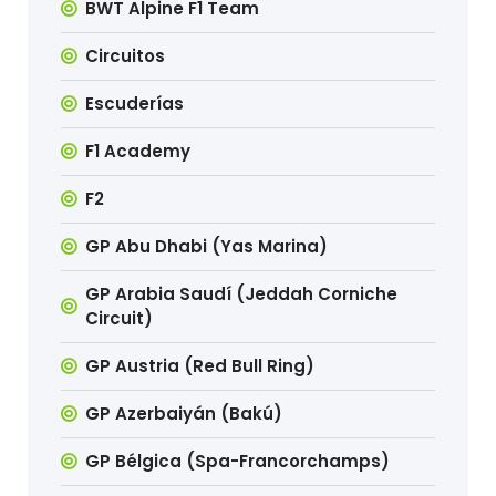
BWT Alpine F1 Team
Circuitos
Escuderías
F1 Academy
F2
GP Abu Dhabi (Yas Marina)
GP Arabia Saudí (Jeddah Corniche
Circuit)
GP Austria (Red Bull Ring)
GP Azerbaiyán (Bakú)
GP Bélgica (Spa-Francorchamps)