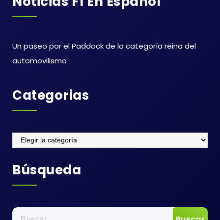
Noticias F1 En Español
Un paseo por el Paddock de la categoría reina del
automovilismo
Categorias
Categorias
Búsqueda
Buscar: