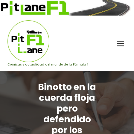
Saltar
al
contenido
Crónicas y actualidad del mundo de la Fórmula 1
Binotto en la
cuerda floja
pero
defendido
por los