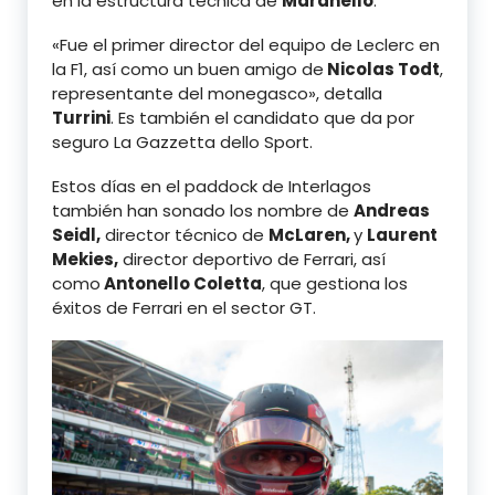
en la estructura técnica de
Maranello
.
«Fue el primer director del equipo de Leclerc en
la F1, así como un buen amigo de
Nicolas Todt
,
representante del monegasco», detalla
Turrini
. Es también el candidato que da por
seguro La Gazzetta dello Sport.
Estos días en el paddock de Interlagos
también han sonado los nombre de
Andreas
Seidl,
director técnico de
McLaren,
y
Laurent
Mekies,
director deportivo de Ferrari, así
como
Antonello Coletta
, que gestiona los
éxitos de Ferrari en el sector GT.