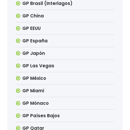
GP Brasil (Interlagos)
GP China
GP EEUU
GP España
GP Japón
GP Las Vegas
GP México
GP Miami
GP Mónaco
GP Países Bajos
GP Qatar