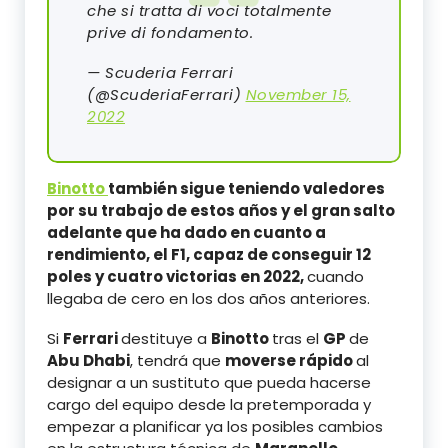
che si tratta di voci totalmente
prive di fondamento.
— Scuderia Ferrari
(@ScuderiaFerrari)
November 15,
2022
Binotto
también sigue teniendo valedores
por su trabajo de estos años y el gran salto
adelante que ha dado en cuanto a
rendimiento, el F1, capaz de conseguir 12
poles y cuatro victorias en 2022,
cuando
llegaba de cero en los dos años anteriores.
Si
Ferrari
destituye a
Binotto
tras el
GP
de
Abu Dhabi
, tendrá que
moverse rápido
al
designar a un sustituto que pueda hacerse
cargo del equipo desde la pretemporada y
empezar a planificar ya los posibles cambios