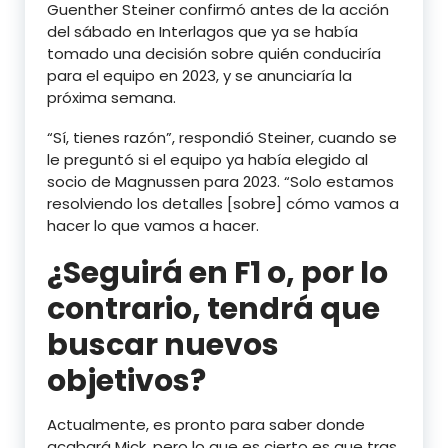
Guenther Steiner confirmó antes de la acción
del sábado en Interlagos que ya se había
tomado una decisión sobre quién conduciría
para el equipo en 2023, y se anunciaría la
próxima semana.
“Sí, tienes razón”, respondió Steiner, cuando se
le preguntó si el equipo ya había elegido al
socio de Magnussen para 2023. “Solo estamos
resolviendo los detalles [sobre] cómo vamos a
hacer lo que vamos a hacer.
¿Seguirá en F1 o, por lo
contrario, tendrá que
buscar nuevos
objetivos?
Actualmente, es pronto para saber donde
acabará Mick, pero lo que es cierto es que tras