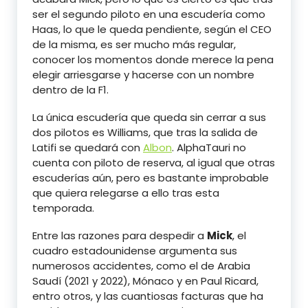
ser el segundo piloto en una escudería como
Haas, lo que le queda pendiente, según el CEO
de la misma, es ser mucho más regular,
conocer los momentos donde merece la pena
elegir arriesgarse y hacerse con un nombre
dentro de la F1.
La única escudería que queda sin cerrar a sus
dos pilotos es Williams, que tras la salida de
Latifi se quedará con
Albon
. AlphaTauri no
cuenta con piloto de reserva, al igual que otras
escuderías aún, pero es bastante improbable
que quiera relegarse a ello tras esta
temporada.
Entre las razones para despedir a
Mick
, el
cuadro estadounidense argumenta sus
numerosos accidentes, como el de Arabia
Saudí (2021 y 2022), Mónaco y en Paul Ricard,
entro otros, y las cuantiosas facturas que ha