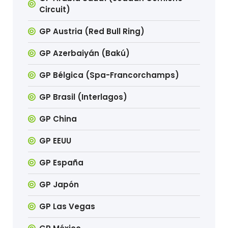
Circuit)
GP Austria (Red Bull Ring)
GP Azerbaiyán (Bakú)
GP Bélgica (Spa-Francorchamps)
GP Brasil (Interlagos)
GP China
GP EEUU
GP España
GP Japón
GP Las Vegas