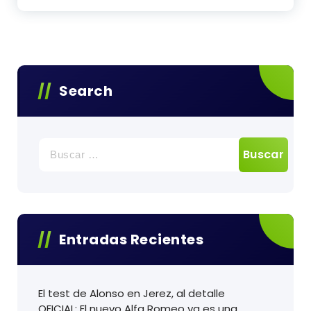
Search
Buscar:
Entradas Recientes
El test de Alonso en Jerez, al detalle
OFICIAL: El nuevo Alfa Romeo ya es una