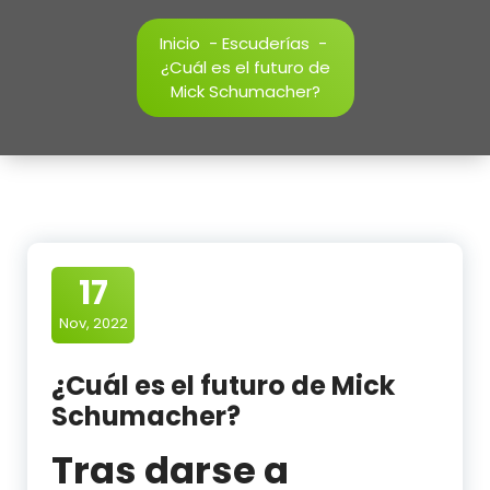
Inicio
-
Escuderías
-
¿Cuál es el futuro de
Mick Schumacher?
17
Nov, 2022
¿Cuál es el futuro de Mick
Schumacher?
Tras darse a