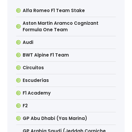
Alfa Romeo F1 Team Stake
Aston Martin Aramco Cognizant
Formula One Team
Audi
BWT Alpine F1 Team
Circuitos
Escuderías
F1 Academy
F2
GP Abu Dhabi (Yas Marina)
GP Arabia Saudí (Jeddah Corniche