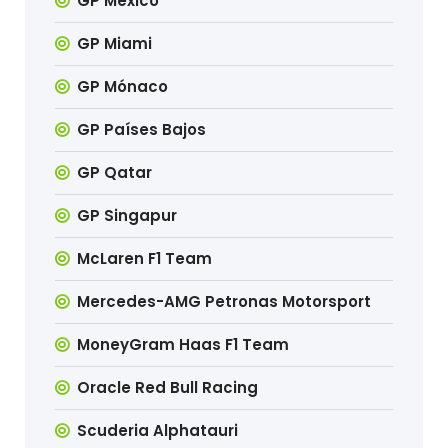
GP México
GP Miami
GP Mónaco
GP Países Bajos
GP Qatar
GP Singapur
McLaren F1 Team
Mercedes-AMG Petronas Motorsport
MoneyGram Haas F1 Team
Oracle Red Bull Racing
Scuderia Alphatauri