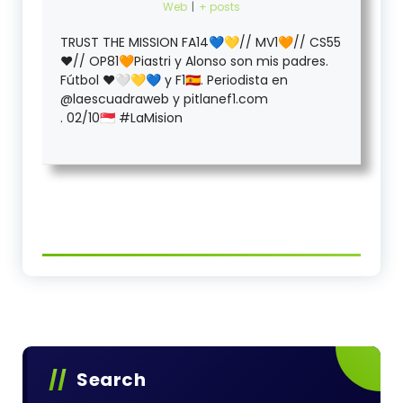
Web
|
+ posts
TRUST THE MISSION FA14💙💛// MV1🧡// CS55
❤️// OP81🧡Piastri y Alonso son mis padres.
Fútbol ❤️🤍💛💙 y F1🇪🇦. Periodista en
@laescuadraweb y pitlanef1.com
. 02/10🇸🇬 #LaMision
Search