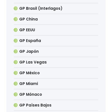
GP Brasil (Interlagos)
GP China
GP EEUU
GP España
GP Japón
GP Las Vegas
GP México
GP Miami
GP Mónaco
GP Países Bajos