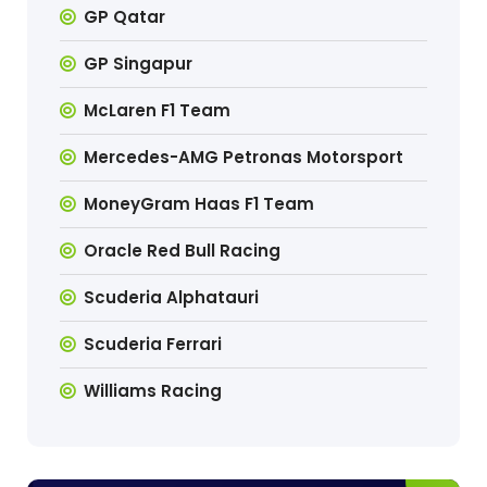
GP Qatar
GP Singapur
McLaren F1 Team
Mercedes-AMG Petronas Motorsport
MoneyGram Haas F1 Team
Oracle Red Bull Racing
Scuderia Alphatauri
Scuderia Ferrari
Williams Racing