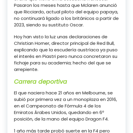
Pasaron los meses hasta que Mclaren anunció
que Ricciardo, actual piloto del equipo papaya,
no continuará ligado a los británicos a partir de
2023, siendo su sustituto Oscar.
Hoy han visto la luz unas declaraciones de
Christian Horner, director principal de Red Bull,
explicando que la escudería austríaca ya puso
el interés en Piastri pero nunca concretaron su
fichaje para su academia; hecho del que se
arrepiente.
Carrera deportiva
El que naciera hace 21 años en Melbourne, se
subió por primera vez a un monoplaza en 2016,
en el Campeonato de Fórmula 4 de los
Emiratos Árabes Unidos, quedando en 6º
posición, de la mano del equipo Dragon F4.
1 año más tarde probó suerte en la F4 pero