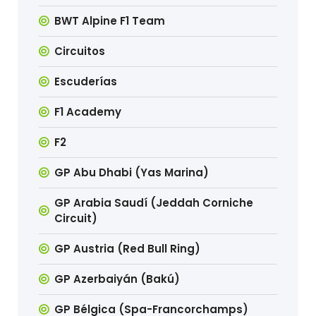
BWT Alpine F1 Team
Circuitos
Escuderías
F1 Academy
F2
GP Abu Dhabi (Yas Marina)
GP Arabia Saudí (Jeddah Corniche
Circuit)
GP Austria (Red Bull Ring)
GP Azerbaiyán (Bakú)
GP Bélgica (Spa-Francorchamps)