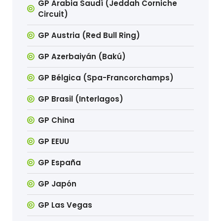
GP Arabia Saudí (Jeddah Corniche
Circuit)
GP Austria (Red Bull Ring)
GP Azerbaiyán (Bakú)
GP Bélgica (Spa-Francorchamps)
GP Brasil (Interlagos)
GP China
GP EEUU
GP España
GP Japón
GP Las Vegas