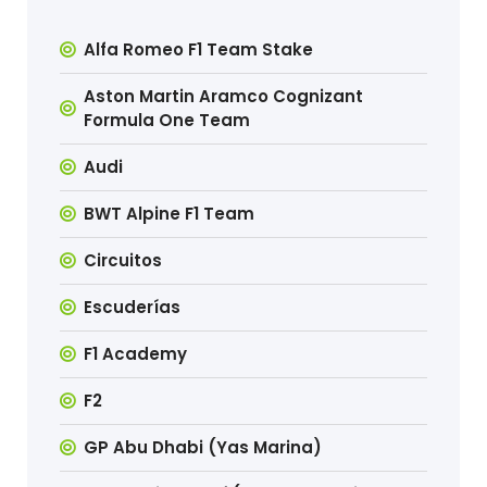
Alfa Romeo F1 Team Stake
Aston Martin Aramco Cognizant
Formula One Team
Audi
BWT Alpine F1 Team
Circuitos
Escuderías
F1 Academy
F2
GP Abu Dhabi (Yas Marina)