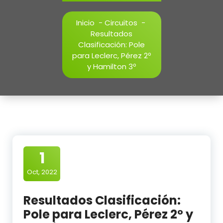
Inicio
-
Circuitos
-
Resultados
Clasificación: Pole
para Leclerc, Pérez 2º
y Hamilton 3º
1
Oct, 2022
Resultados Clasificación:
Pole para Leclerc, Pérez 2º y