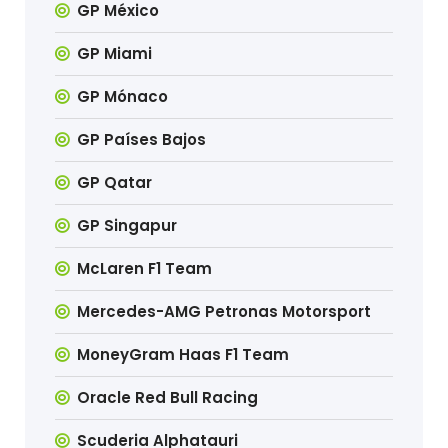
GP México
GP Miami
GP Mónaco
GP Países Bajos
GP Qatar
GP Singapur
McLaren F1 Team
Mercedes-AMG Petronas Motorsport
MoneyGram Haas F1 Team
Oracle Red Bull Racing
Scuderia Alphatauri