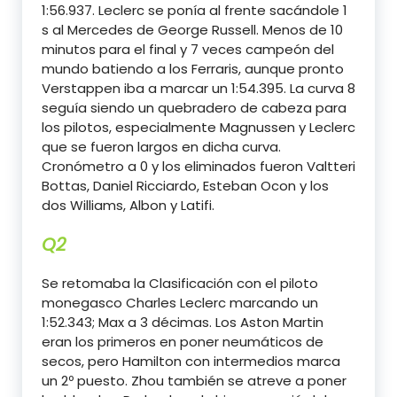
1:56.937. Leclerc se ponía al frente sacándole 1
s al Mercedes de George Russell. Menos de 10
minutos para el final y 7 veces campeón del
mundo batiendo a los Ferraris, aunque pronto
Verstappen iba a marcar un 1:54.395. La curva 8
seguía siendo un quebradero de cabeza para
los pilotos, especialmente Magnussen y Leclerc
que se fueron largos en dicha curva.
Cronómetro a 0 y los eliminados fueron Valtteri
Bottas, Daniel Ricciardo, Esteban Ocon y los
dos Williams, Albon y Latifi.
Q2
Se retomaba la Clasificación con el piloto
monegasco Charles Leclerc marcando un
1:52.343; Max a 3 décimas. Los Aston Martin
eran los primeros en poner neumáticos de
secos, pero Hamilton con intermedios marca
un 2º puesto. Zhou también se atreve a poner