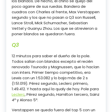
los blandos. De hecho, el chino se quejó del
poco agarre de sus ruedas. Bandera de
cuadros con Charles al frente, Max Verstappen
segundo y los que no pasan a Q3 son Russell,
Lance Stroll, Mick Schumacher, Sebastian
Vettel y Guanyu Zhou. Los que se atrevieron a
poner blandos se quedaron fuera.
Q3
12 minutos para saber el dueño de la pole.
Todos salían con blandos excepto el recién
renovado Tsunoda y Magnussen, que lo hacían
con inters. Primer tiempo competitivo, era
Lewis con un 1:53.082 y lo baja más de 2 s
(1:51.019). Pérez segundo, Leclerc primero,
1:49.412. Y hasta aquí la qualy de hoy. Pole para
Leclerc
, Pérez segundo, Hamilton tercero, Sainz
4º y Alonso 5º.
Verstappen se queda fuera del top 5 con un