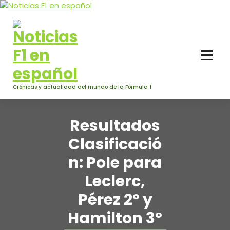
Saltar
al
contenido
Crónicas y actualidad del mundo de la Fórmula 1
Resultados
Clasificació
n: Pole para
Leclerc,
Pérez 2º y
Hamilton 3º