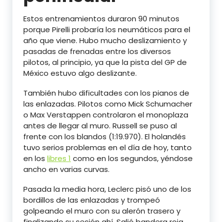
Estos entrenamientos duraron 90 minutos
porque Pirelli probaría los neumáticos para el
año que viene. Hubo mucho deslizamiento y
pasadas de frenadas entre los diversos
pilotos, al principio, ya que la pista del GP de
México estuvo algo deslizante.
También hubo dificultades con los pianos de
las enlazadas. Pilotos como Mick Schumacher
o Max Verstappen controlaron el monoplaza
antes de llegar al muro. Russell se puso al
frente con los blandos (1:19.970). El holandés
tuvo serios problemas en el día de hoy, tanto
en los
libres 1
como en los segundos, yéndose
ancho en varias curvas.
Pasada la media hora, Leclerc pisó uno de los
bordillos de las enlazadas y trompeó
golpeando el muro con su alerón trasero y
finalizando su sesión ahí. Salió bandera roja.