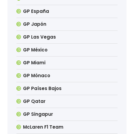
GP España
GP Japón
GP Las Vegas
GP México
GP Miami
GP Mónaco
GP Países Bajos
GP Qatar
GP Singapur
McLaren F1 Team