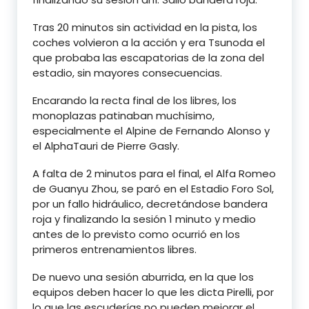
Tras 20 minutos sin actividad en la pista, los
coches volvieron a la acción y era Tsunoda el
que probaba las escapatorias de la zona del
estadio, sin mayores consecuencias.
Encarando la recta final de los libres, los
monoplazas patinaban muchísimo,
especialmente el Alpine de Fernando Alonso y
el AlphaTauri de Pierre Gasly.
A falta de 2 minutos para el final, el Alfa Romeo
de Guanyu Zhou, se paró en el Estadio Foro Sol,
por un fallo hidráulico, decretándose bandera
roja y finalizando la sesión 1 minuto y medio
antes de lo previsto como ocurrió en los
primeros entrenamientos libres.
De nuevo una sesión aburrida, en la que los
equipos deben hacer lo que les dicta Pirelli, por
lo que las escuderías no pueden mejorar el