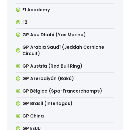
F1 Academy
F2
GP Abu Dhabi (Yas Marina)
GP Arabia Saudí (Jeddah Corniche
Circuit)
GP Austria (Red Bull Ring)
GP Azerbaiyán (Bakú)
GP Bélgica (Spa-Francorchamps)
GP Brasil (Interlagos)
GP China
GP EEUU