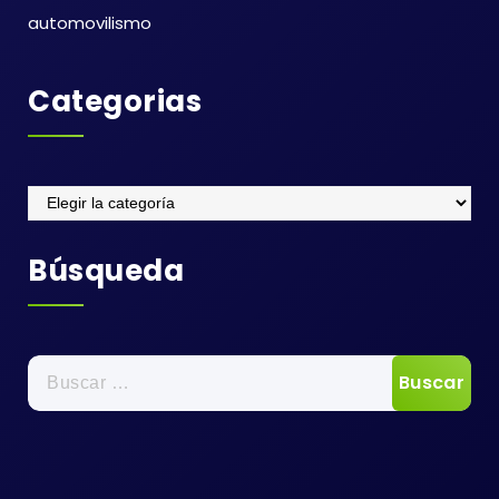
automovilismo
Categorias
Categorias
Búsqueda
Buscar: