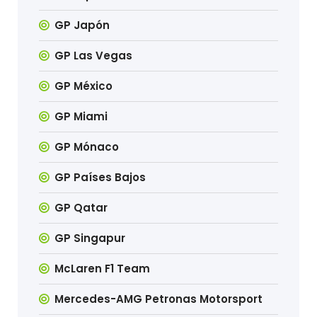
GP Japón
GP Las Vegas
GP México
GP Miami
GP Mónaco
GP Países Bajos
GP Qatar
GP Singapur
McLaren F1 Team
Mercedes-AMG Petronas Motorsport