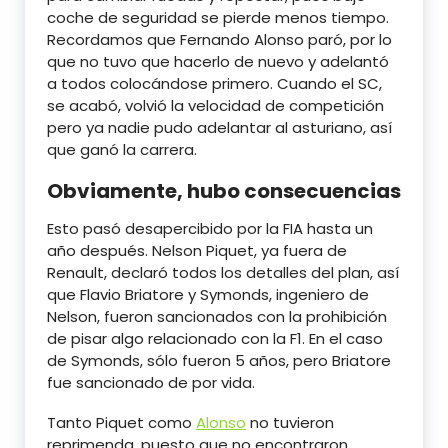
coche de seguridad se pierde menos tiempo.
Recordamos que Fernando Alonso paró, por lo
que no tuvo que hacerlo de nuevo y adelantó
a todos colocándose primero. Cuando el SC,
se acabó, volvió la velocidad de competición
pero ya nadie pudo adelantar al asturiano, así
que ganó la carrera.
Obviamente, hubo consecuencias
Esto pasó desapercibido por la FIA hasta un
año después. Nelson Piquet, ya fuera de
Renault, declaró todos los detalles del plan, así
que Flavio Briatore y Symonds, ingeniero de
Nelson, fueron sancionados con la prohibición
de pisar algo relacionado con la F1. En el caso
de Symonds, sólo fueron 5 años, pero Briatore
fue sancionado de por vida.
Tanto Piquet como
Alonso
no tuvieron
reprimenda, puesto que no encontraron