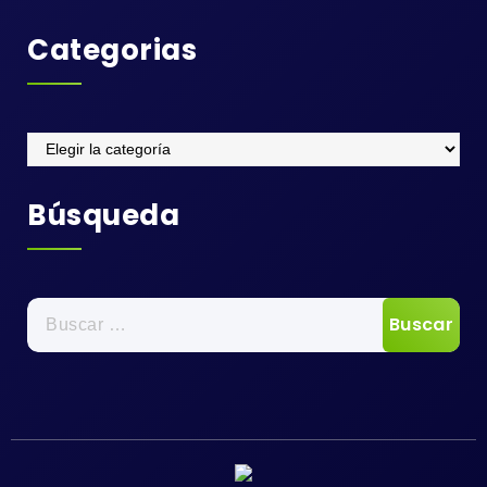
Categorias
Categorias
Búsqueda
Buscar: