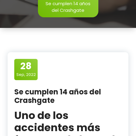
Se cumplen 14 años
del Crashgate
28
Sep, 2022
Se cumplen 14 años del
Crashgate
Uno de los
accidentes más