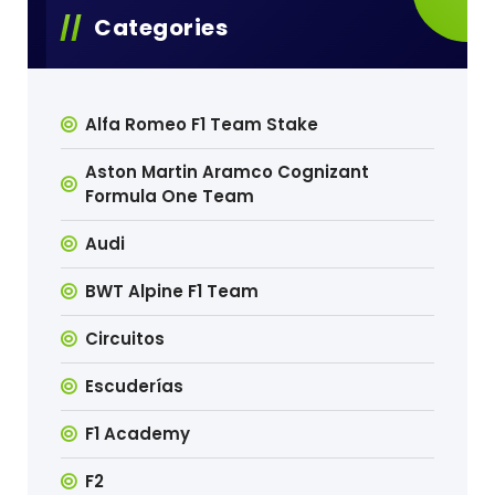
Categories
Alfa Romeo F1 Team Stake
Aston Martin Aramco Cognizant
Formula One Team
Audi
BWT Alpine F1 Team
Circuitos
Escuderías
F1 Academy
F2