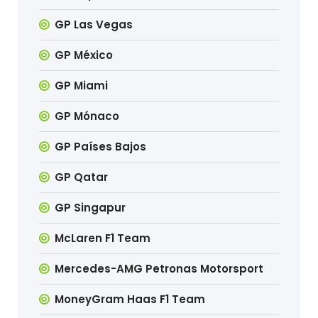
GP Las Vegas
GP México
GP Miami
GP Mónaco
GP Países Bajos
GP Qatar
GP Singapur
McLaren F1 Team
Mercedes-AMG Petronas Motorsport
MoneyGram Haas F1 Team