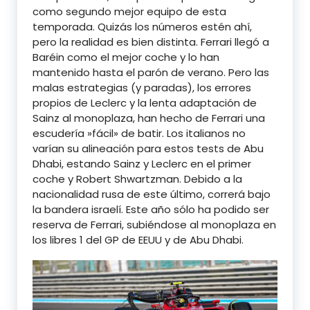
como segundo mejor equipo de esta
temporada. Quizás los números estén ahí,
pero la realidad es bien distinta. Ferrari llegó a
Baréin como el mejor coche y lo han
mantenido hasta el parón de verano. Pero las
malas estrategias (y paradas), los errores
propios de Leclerc y la lenta adaptación de
Sainz al monoplaza, han hecho de Ferrari una
escudería »fácil» de batir. Los italianos no
varían su alineación para estos tests de Abu
Dhabi, estando Sainz y Leclerc en el primer
coche y Robert Shwartzman. Debido a la
nacionalidad rusa de este último, correrá bajo
la bandera israelí. Este año sólo ha podido ser
reserva de Ferrari, subiéndose al monoplaza en
los libres 1 del GP de EEUU y de Abu Dhabi.