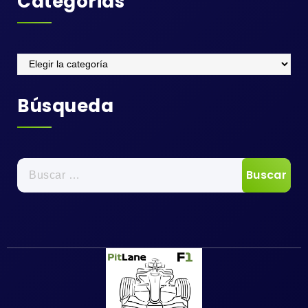
Categorias
Categorias
Búsqueda
Buscar: