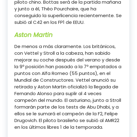
piloto chino. Bottas será de la partida mañana
y junto a él, Théo Pourchaire, que ha
conseguido la superlicencia recientemente. Se
subió al C42 en los FP1 de EEUU.
Aston Martin
De menos a más claramente. Los británicos,
con Vettel y Stroll a la cabeza, han sabido
mejorar su coche después del verano y desde
la 9º posición han pasado a la 7º empatados a
puntos con Alfa Romeo (55 puntos), en el
Mundial de Constructores. Vettel anunció su
retirada y Aston Martin oficializó la llegada de
Fernando Alonso para suplir al 4 veces
campeón del mundo. El asturiano, junto a Stroll
formarán parte de los tests de Abu Dhabi, y a
ellos se le sumará el campeón de la F2, Felipe
Drugovich. El piloto brasileño se subió al AMR22
en los últimos libres 1 de la temporada.