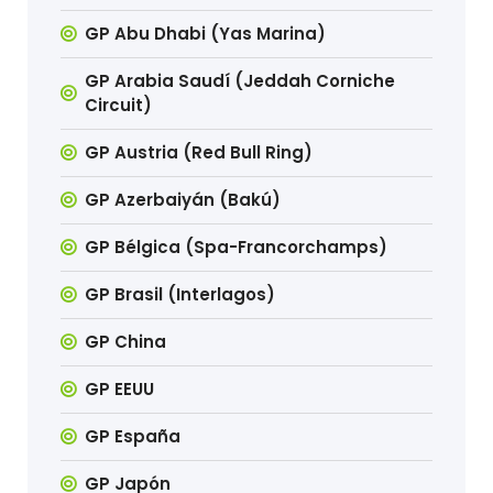
GP Abu Dhabi (Yas Marina)
GP Arabia Saudí (Jeddah Corniche
Circuit)
GP Austria (Red Bull Ring)
GP Azerbaiyán (Bakú)
GP Bélgica (Spa-Francorchamps)
GP Brasil (Interlagos)
GP China
GP EEUU
GP España
GP Japón