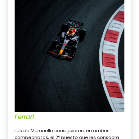
Ferrari
Los de Maranello consiguieron, en ambos
campeonatos, el 2º puesto que les consagra