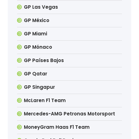
GP Las Vegas
GP México
GP Miami
GP Mónaco
GP Países Bajos
GP Qatar
GP Singapur
McLaren F1 Team
Mercedes-AMG Petronas Motorsport
MoneyGram Haas F1 Team