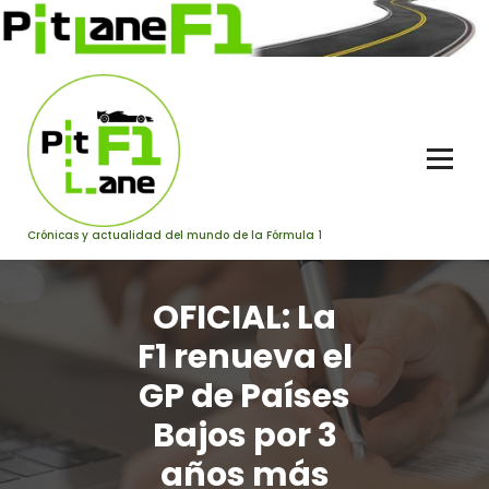
Saltar
al
contenido
Crónicas y actualidad del mundo de la Fórmula 1
OFICIAL: La
F1 renueva el
GP de Países
Bajos por 3
años más