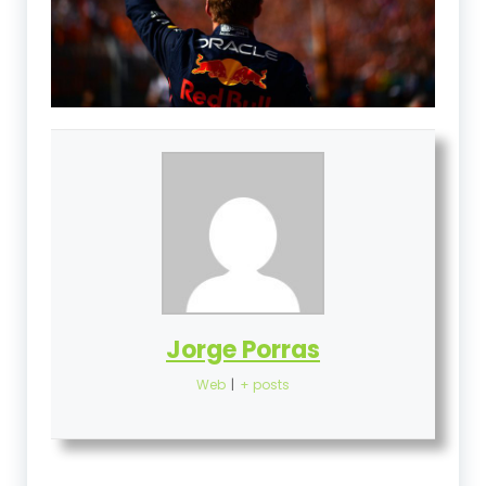
Jorge Porras
Web
|
+ posts