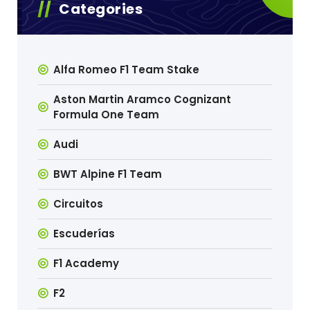
Categories
Alfa Romeo F1 Team Stake
Aston Martin Aramco Cognizant
Formula One Team
Audi
BWT Alpine F1 Team
Circuitos
Escuderías
F1 Academy
F2