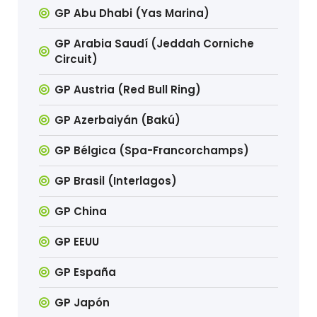
GP Abu Dhabi (Yas Marina)
GP Arabia Saudí (Jeddah Corniche
Circuit)
GP Austria (Red Bull Ring)
GP Azerbaiyán (Bakú)
GP Bélgica (Spa-Francorchamps)
GP Brasil (Interlagos)
GP China
GP EEUU
GP España
GP Japón